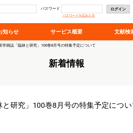
パスワード
パスワードを忘れた方
お知らせ
サービス概要
文献検
医学雑誌「臨牀と研究」100巻8月号の特集予定について
新着情報
と研究」100巻8月号の特集予定につい