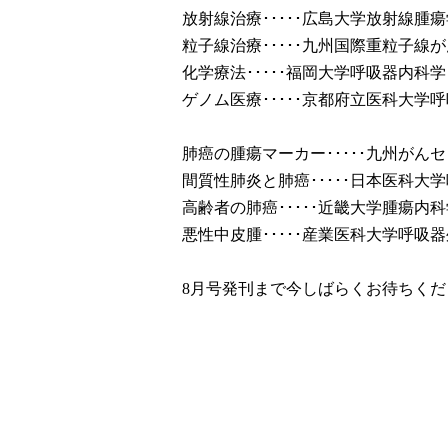
放射線治療･････広島大学放射線腫瘍
粒子線治療･････九州国際重粒子線
化学療法･････福岡大学呼吸器内科学
ゲノム医療･････京都府立医科大学
肺癌の腫瘍マーカー･････九州がん
間質性肺炎と肺癌･････日本医科大
高齢者の肺癌･････近畿大学腫瘍内科
悪性中皮腫･････産業医科大学呼吸
8月号発刊まで今しばらくお待ちくだ