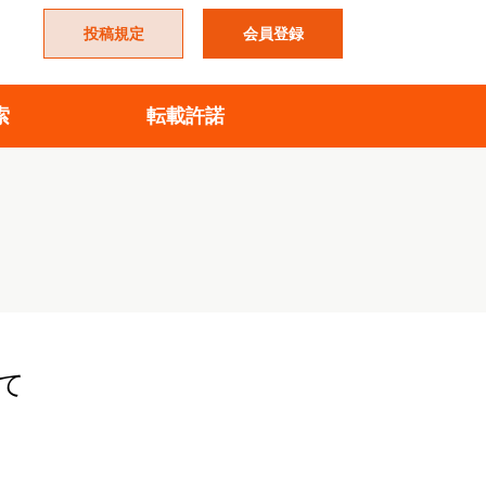
投稿規定
会員登録
索
転載許諾
て