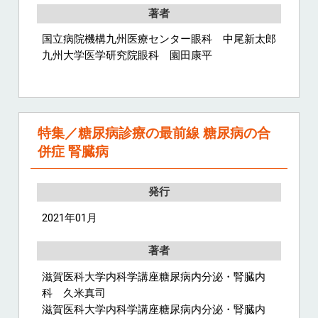
著者
国立病院機構九州医療センター眼科 中尾新太郎
九州大学医学研究院眼科 園田康平
特集／糖尿病診療の最前線 糖尿病の合
併症 腎臓病
発行
2021年01月
著者
滋賀医科大学内科学講座糖尿病内分泌・腎臓内
科 久米真司
滋賀医科大学内科学講座糖尿病内分泌・腎臓内