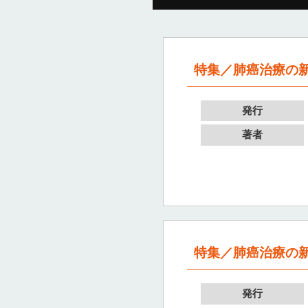
特集／肺癌治療の新
発行
著者
特集／肺癌治療の新
発行