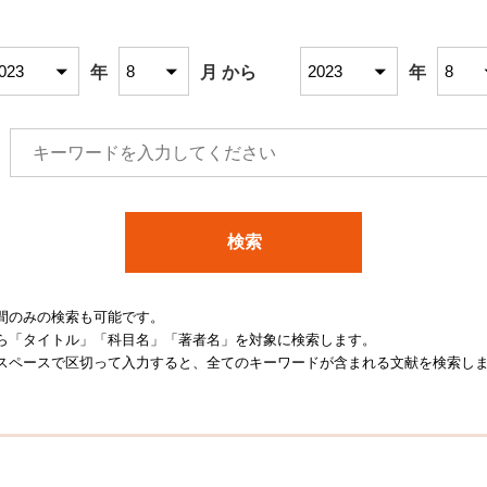
年
月 から
年
検索
間のみの検索も可能です。
ら「タイトル」「科目名」「著者名」を対象に検索します。
スペースで区切って入力すると、全てのキーワードが含まれる文献を検索し