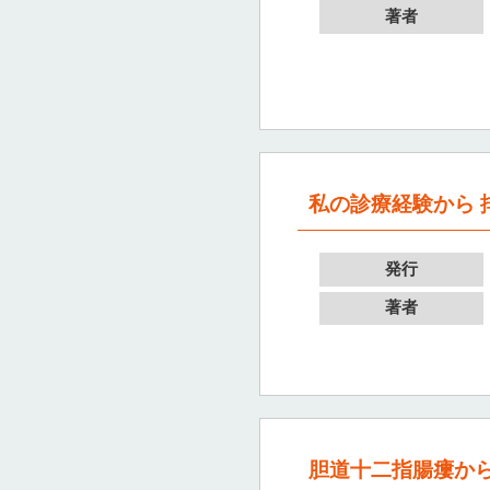
著者
私の診療経験から 
発行
著者
胆道十二指腸瘻から