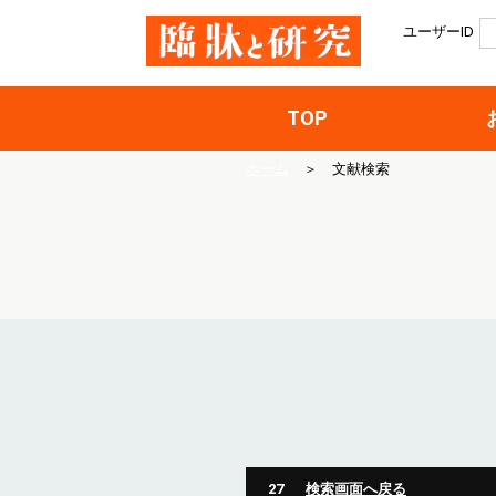
ユーザーID
TOP
ホーム
＞
文献検索
27
検索画面へ戻る