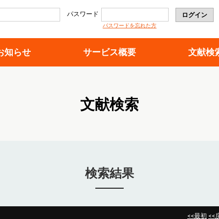
パスワード
パスワードを忘れた方
お知らせ
サービス概要
文献検
文献検索
検索結果
<<最初
<<